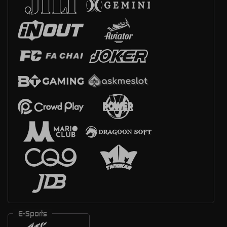
E-Sports