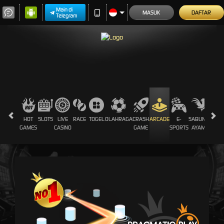
Main di
MASUK
DAFTAR
Telegram
HOT
SLOTS
LIVE
RACE
TOGEL
OLAHRAGA
CRASH
ARCADE
E-
SABUNG
PROM
GAMES
CASINO
GAME
SPORTS
AYAM