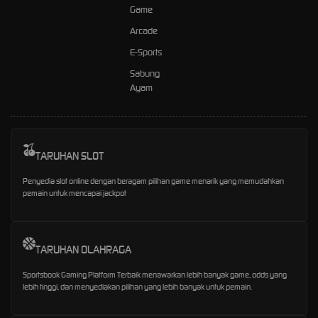
Game
Arcade
E-Sports
Sabung
Ayam
TARUHAN SLOT
Penyedia slot online dengan beragam pilihan game menarik yang memudahkan
pemain untuk mencapai jackpot
TARUHAN OLAHRAGA
Sportsbook Gaming Platform Terbaik menawarkan lebih banyak game, odds yang
lebih tinggi, dan menyediakan pilihan yang lebih banyak untuk pemain.