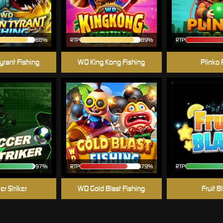
88%
RTP
89%
RTP
yrant Fishing
WD King Kong Fishing
Plinko
97%
RTP
79%
RTP
er Striker
WD Gold Blast Fishing
Fruit B