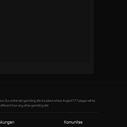
s. Our online slot gambling site is a place where Angkot777 player will be
different from any other gambling site
ukungan
Komunitas