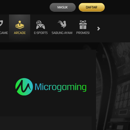
MASUK
DAFTAR
 GAME
ARCADE
E-SPORTS
SABUNG AYAM
PROMOSI