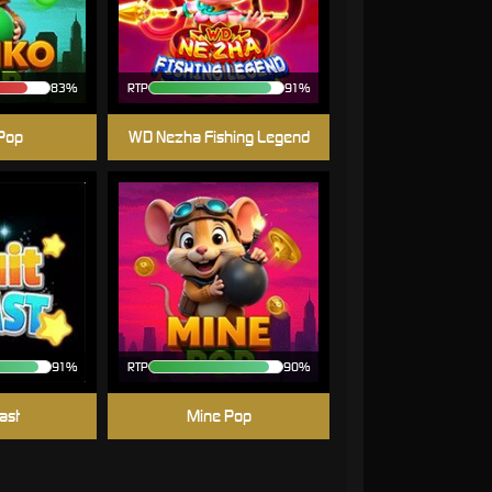
83%
RTP
91%
 Pop
WD Nezha Fishing Legend
91%
RTP
90%
last
Mine Pop