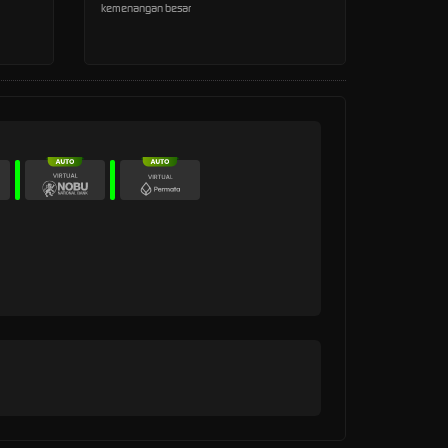
kemenangan besar