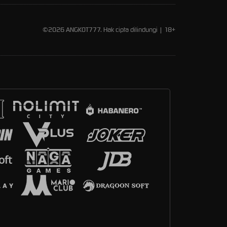
©2026 ANGKOT777. Hak cipta dilindungi | 18+