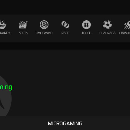
 GAMES
SLOTS
LIVE CASINO
RACE
TOGEL
OLAHRAGA
CRASH
MICROGAMING