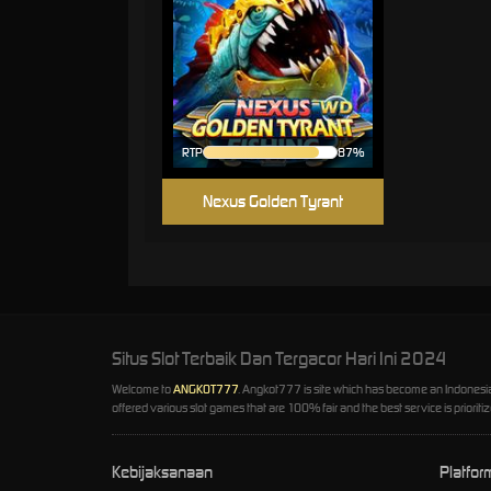
RTP
87%
Nexus Golden Tyrant
Situs Slot Terbaik Dan Tergacor Hari Ini 2024
Welcome to
ANGKOT777
. Angkot777 is site which has become an Indonesian
offered various slot games that are 100% fair and the best service is prior
Kebijaksanaan
Platfor