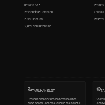
Tentang AK7
Promosi
Responsible Gambling
Loyalty
Pusat Bantuan
Referral
Syarat dan Ketentuan
TARUHAN SLOT
TA
Penyedia slot online dengan beragam pilihan
Sportsb
game menarik yang memudahkan pemain untuk
menawar