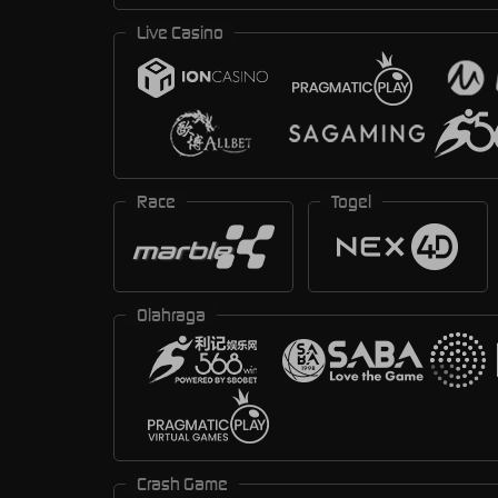
Live Casino
Race
Togel
Olahraga
Crash Game